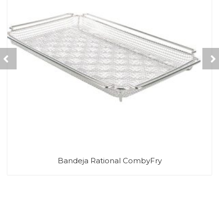
Bandeja Rational CombyFry