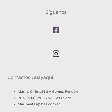
Síguenos
Contactos Guayaquil
Matriz: Chile 1812 y Gomez Rendón
PBX: (593) 2414732 - 2414775
Mail: ventas@ibea.com.ec