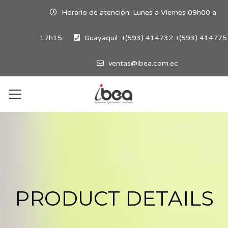
Horario de atención: Lunes a Viernes 09h00 a
17h15.
Guayaquil: +(593) 414732 +(593) 414775
ventas@ibea.com.ec
PRODUCT DETAILS