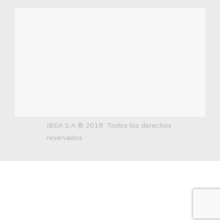
IBEA S.A ® 2018 Todos los derechos
reservados