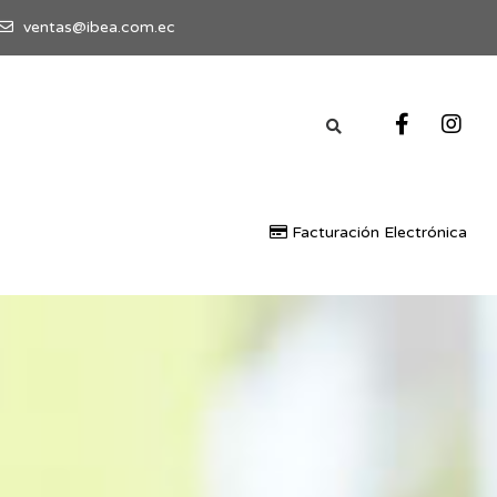
ventas@ibea.com.ec
Facturación Electrónica