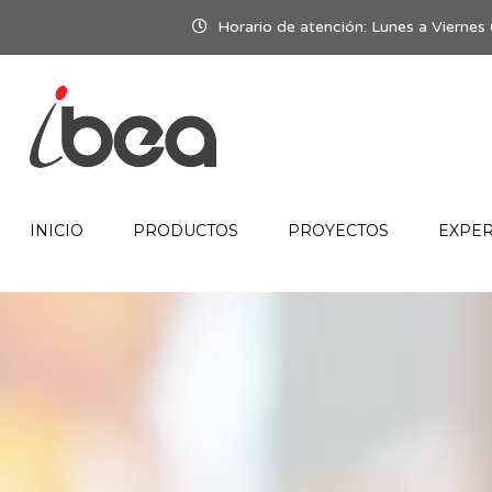
Horario de atención: Lunes a Viern
INICIO
PRODUCTOS
PROYECTOS
EXPER