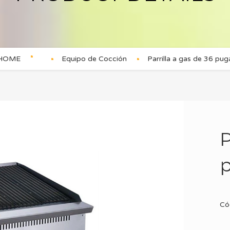
HOME
Equipo de Cocción
Parrilla a gas de 36 pug
P
Có