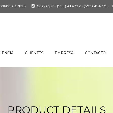
es 09h00 a 17h15.
Guayaquil: +(593) 414732 +(593) 414775
IENCIA
CLIENTES
EMPRESA
CONTACTO
PRODUCT DETAILS