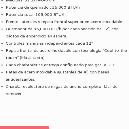
Medidas: 91.5x74x40 cm
Potencia de quemador: 35,000 BTU/h
Potencia total: 105,000 BTU/h
Frente, laterales y repisa frontal superior en acero inoxidable.
Quemador de 35,000 BTU/h por cada sección de 12″, con
pilotos de encendido en espera.
Controles manuales independientes cada 12″
Repisa frontal de acero inoxidable con tecnología “Cool-to-the-
touch” (fría al tacto).
Cada charbroiler se entrega configurado para gas a GLP.
Patas de acero inoxidable ajustables de 4″, con bases
antideslizantes.
Charola recolectora de migas de ancho completo, fácil de
remover.