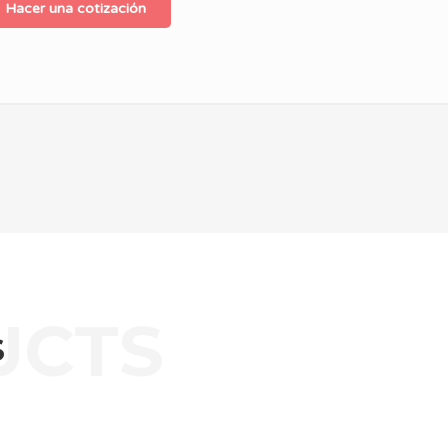
Hacer una cotización
S