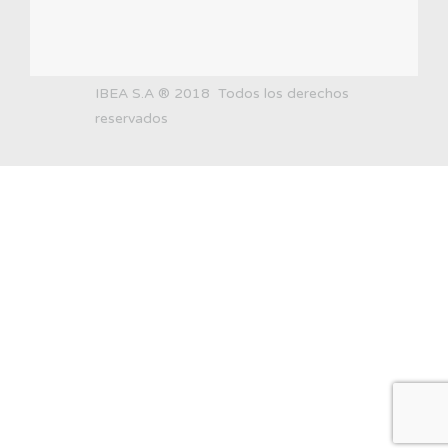
IBEA S.A ® 2018 Todos los derechos
reservados