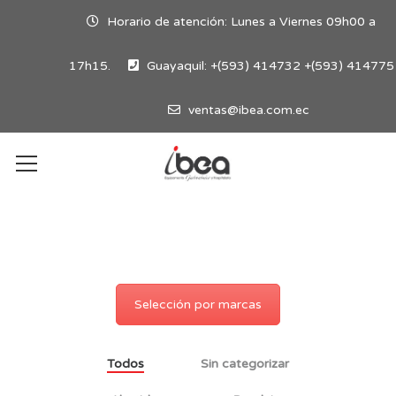
Horario de atención: Lunes a Viernes 09h00 a
17h15.
Guayaquil: +(593) 414732 +(593) 414775
ventas@ibea.com.ec
Selección por marcas
Todos
Sin categorizar