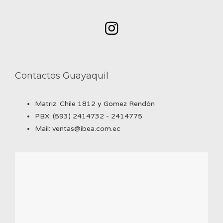
Contactos Guayaquil
Matriz: Chile 1812 y Gomez Rendón
PBX: (593) 2414732 - 2414775
Mail: ventas@ibea.com.ec