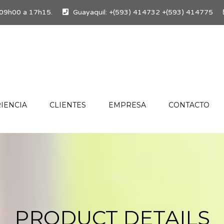
es 09h00 a 17h15.
Guayaquil: +(593) 414732 +(593) 414775
IENCIA
CLIENTES
EMPRESA
CONTACTO
PRODUCT DETAILS