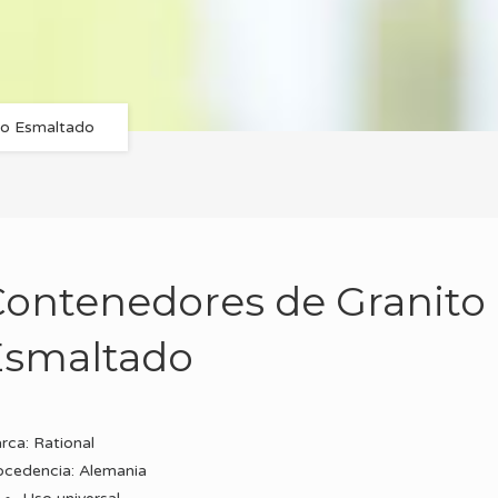
to Esmaltado
Contenedores de Granito
Esmaltado
rca: Rational
ocedencia: Alemania