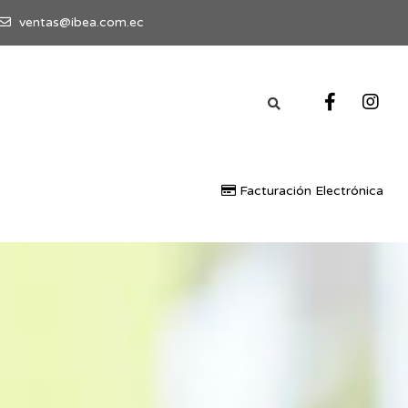
ventas@ibea.com.ec
Facturación Electrónica