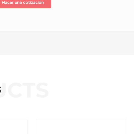
Hacer una cotización
S