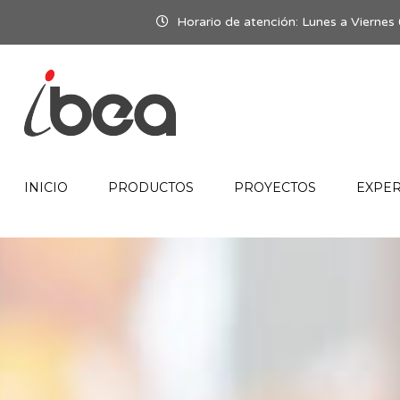
Horario de atención: Lunes a Viern
INICIO
PRODUCTOS
PROYECTOS
EXPER