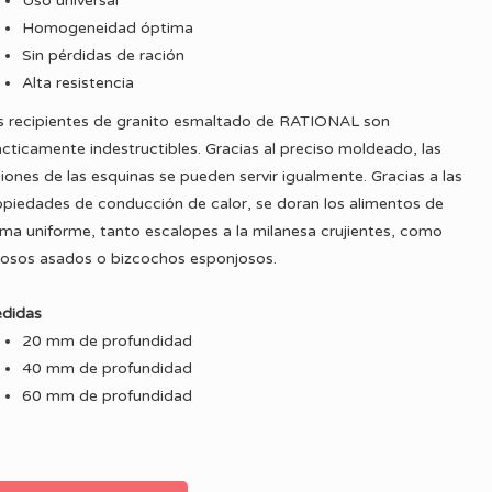
Uso universal
Homogeneidad óptima
Sin pérdidas de ración
Alta resistencia
s recipientes de granito esmaltado de RATIONAL son
ácticamente indestructibles. Gracias al preciso moldeado, las
ciones de las esquinas se pueden servir igualmente. Gracias a las
opiedades de conducción de calor, se doran los alimentos de
rma uniforme, tanto escalopes a la milanesa crujientes, como
gosos asados o bizcochos esponjosos.
didas
20 mm de profundidad
40 mm de profundidad
60 mm de profundidad