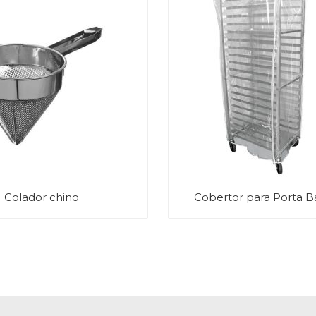
Colador chino
Cobertor para Porta B