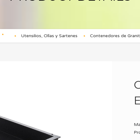
Utensilios, Ollas y Sartenes
Contenedores de Grani
Ma
Pr