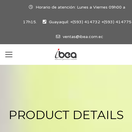
Horario de atención: Lunes a Viernes 09h00 a
17h15.
Guayaquil: +(593) 414732 +(593) 414775
ventas@ibea.com.ec
PRODUCT DETAILS