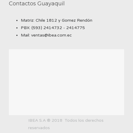
Contactos Guayaquil
Matriz: Chile 1812 y Gomez Rendón
PBX: (593) 2414732 - 2414775
Mail: ventas@ibea.com.ec
IBEA S.A ® 2018 Todos los derechos
reservados