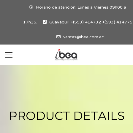
Horario de atención: Lunes a Viernes 09h00 a
17h15.
Guayaquil: +(593) 414732 +(593) 414775
ventas@ibea.com.ec
PRODUCT DETAILS