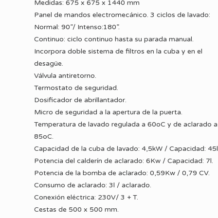
Medidas: 675 x 675 x 1440 mm
Panel de mandos electromecánico. 3 ciclos de lavado:
Normal: 90”/ Intenso:180”.
Continuo: ciclo continuo hasta su parada manual.
Incorpora doble sistema de filtros en la cuba y en el
desagüe.
Válvula antiretorno.
Termostato de seguridad.
Dosificador de abrillantador.
Micro de seguridad a la apertura de la puerta.
Temperatura de lavado regulada a 60oC y de aclarado a
85oC.
Capacidad de la cuba de lavado: 4,5kW / Capacidad: 45l
Potencia del calderín de aclarado: 6Kw / Capacidad: 7l.
Potencia de la bomba de aclarado: 0,59Kw / 0,79 CV.
Consumo de aclarado: 3l / aclarado.
Conexión eléctrica: 230V/ 3 + T.
Cestas de 500 x 500 mm.