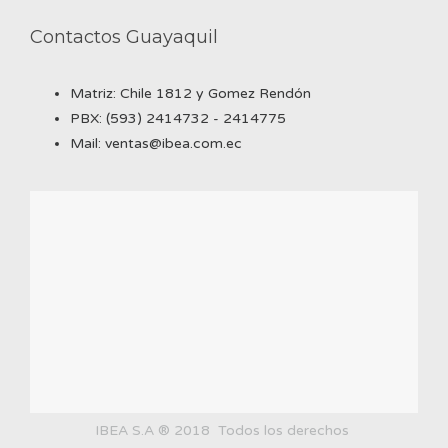
Contactos Guayaquil
Matriz: Chile 1812 y Gomez Rendón
PBX: (593) 2414732 - 2414775
Mail: ventas@ibea.com.ec
IBEA S.A ® 2018 Todos los derechos