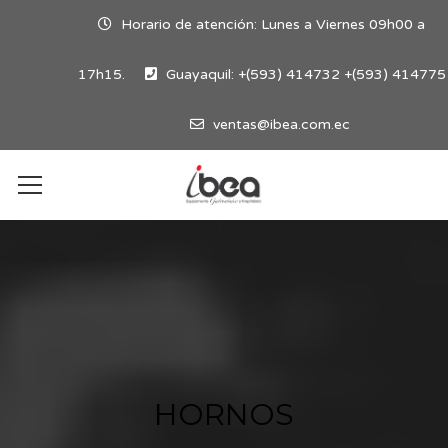
Horario de atención: Lunes a Viernes 09h00 a
17h15.
Guayaquil: +(593) 414732 +(593) 414775
ventas@ibea.com.ec
HORNOS