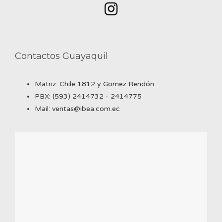
Contactos Guayaquil
Matriz: Chile 1812 y Gomez Rendón
PBX: (593) 2414732 - 2414775
Mail: ventas@ibea.com.ec