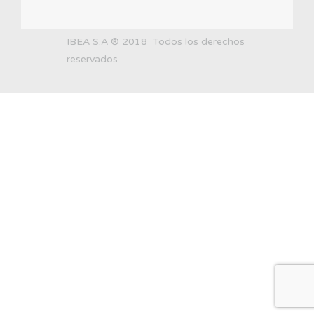
IBEA S.A ® 2018 Todos los derechos
reservados