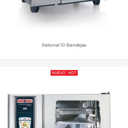
Rational 10 Bandejas
NUEVO
HOT