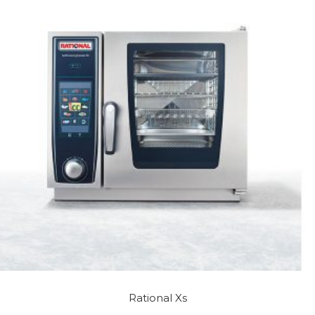
Rational Xs