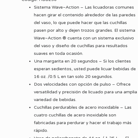
Sistema Wave~Action –
Las licuadoras comunes
hacen girar el contenido alrededor de las paredes
del vaso, lo que puede hacer que las cuchillas
pasen por alto y dejen trozos grandes. El sistema
Wave~Action ® cuenta con un sistema exclusivo
del vaso y diseño de cuchillas para resultados
suaves en toda ocasión.
Una margarita en 20 segundos –
Si los clientes
esperan sedientos, usted puede licuar bebidas de
16 oz. /0.5 L en tan solo 20 segundos.
Dos velocidades con opción de pulso –
Ofrece
versatilidad y precisión de licuado para una amplia
variedad de bebidas.
Cuchillas perdurables de acero inoxidable –
Las
cuatro cuchillas de acero inoxidable son
fabricadas para perdurar y hacer el trabajo más
rápido.