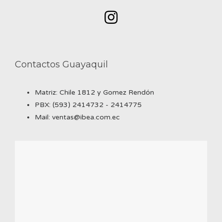
Contactos Guayaquil
Matriz: Chile 1812 y Gomez Rendón
PBX: (593) 2414732 - 2414775
Mail: ventas@ibea.com.ec