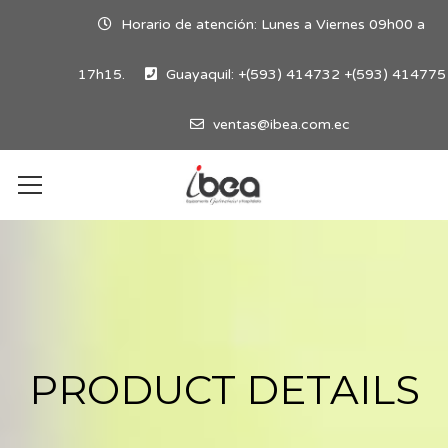
Horario de atención: Lunes a Viernes 09h00 a
17h15.
Guayaquil: +(593) 414732 +(593) 414775
ventas@ibea.com.ec
PRODUCT DETAILS