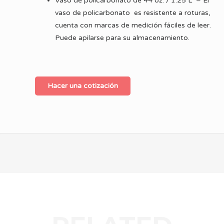
Vaso de policarbonato de 44 oz. / 1.25 L –
El
vaso de policarbonato es resistente a roturas,
cuenta con marcas de medición fáciles de leer.
Puede apilarse para su almacenamiento.
Hacer una cotización