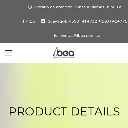
Horario de atención: Lunes a Viernes 09h00 a
17h15.
Guayaquil: +(593) 414732 +(593) 414775
ventas@ibea.com.ec
PRODUCT DETAILS