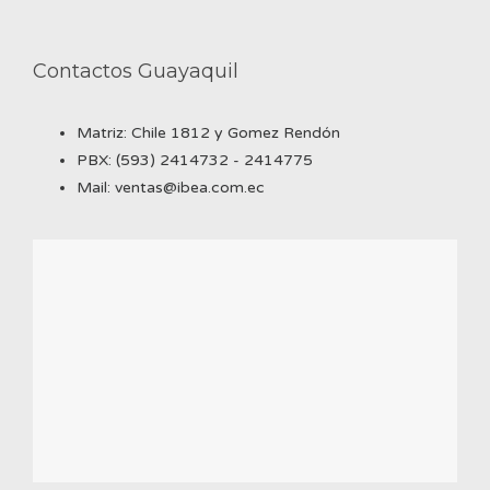
Contactos Guayaquil
Matriz: Chile 1812 y Gomez Rendón
PBX: (593) 2414732 - 2414775
Mail: ventas@ibea.com.ec