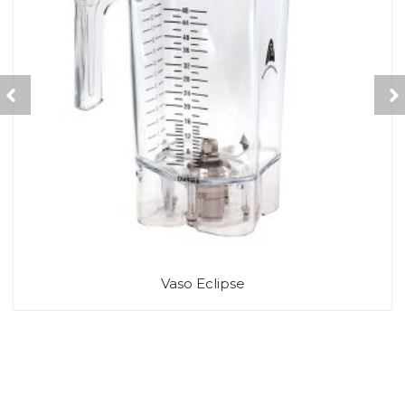
Vaso Eclipse