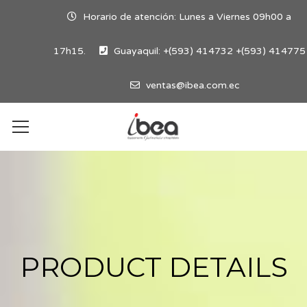
Horario de atención: Lunes a Viernes 09h00 a
17h15.
Guayaquil: +(593) 414732 +(593) 414775
ventas@ibea.com.ec
PRODUCT DETAILS