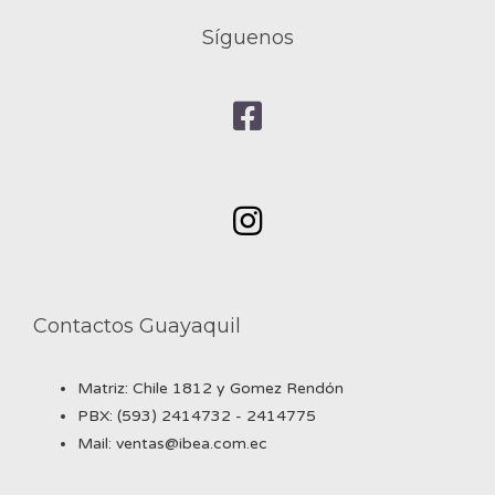
Síguenos
Contactos Guayaquil
Matriz: Chile 1812 y Gomez Rendón
PBX: (593) 2414732 - 2414775
Mail: ventas@ibea.com.ec