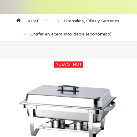
HOME
Utensilios, Ollas y Sartenes
Chafer en acero inoxidable (económico)
NUEVO
HOT