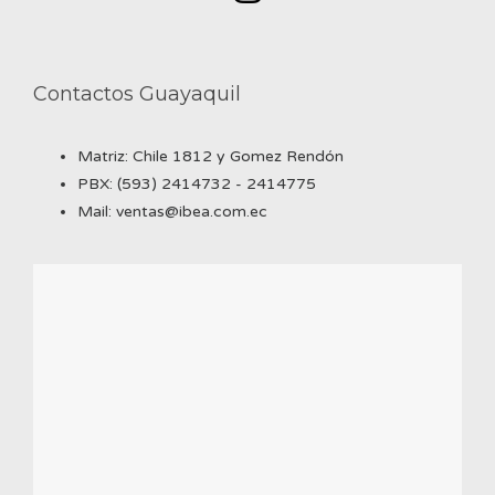
Contactos Guayaquil
Matriz: Chile 1812 y Gomez Rendón
PBX: (593) 2414732 - 2414775
Mail: ventas@ibea.com.ec