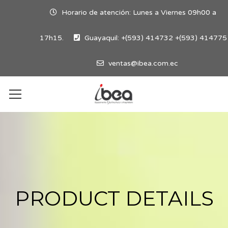
Horario de atención: Lunes a Viernes 09h00 a
17h15.
Guayaquil: +(593) 414732 +(593) 414775
ventas@ibea.com.ec
PRODUCT DETAILS