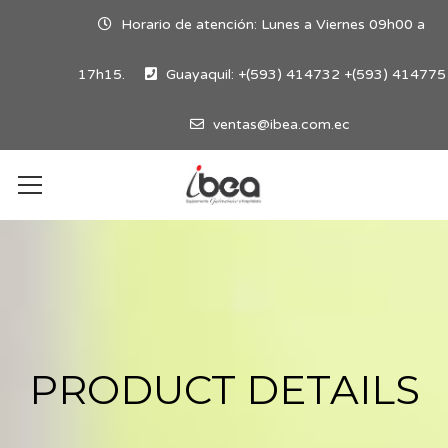
Horario de atención: Lunes a Viernes 09h00 a
17h15.
Guayaquil: +(593) 414732 +(593) 414775
ventas@ibea.com.ec
PRODUCT DETAILS