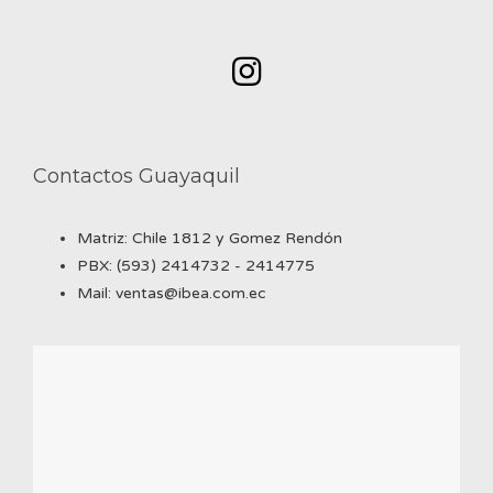
Contactos Guayaquil
Matriz: Chile 1812 y Gomez Rendón
PBX: (593) 2414732 - 2414775
Mail: ventas@ibea.com.ec