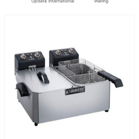
Update International
Waring