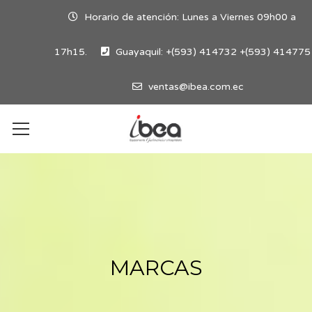
Horario de atención: Lunes a Viernes 09h00 a
17h15.
Guayaquil: +(593) 414732 +(593) 414775
ventas@ibea.com.ec
MARCAS