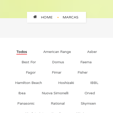
HOME
MARCAS
Todos
American Range
Asber
Best For
Domus
Faema
Fagor
Fimar
Fisher
Hamilton Beach
Hoshizaki
IBBL
Ibea
Nuova Simonelli
Orved
Panasonic
Rational
Skymsen