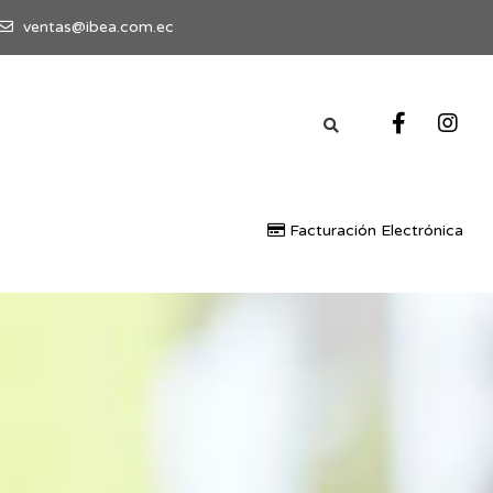
ventas@ibea.com.ec
Facturación Electrónica