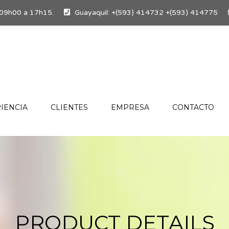
es 09h00 a 17h15.
Guayaquil: +(593) 414732 +(593) 414775
IENCIA
CLIENTES
EMPRESA
CONTACTO
PRODUCT DETAILS