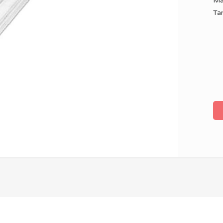
Ma
Ta