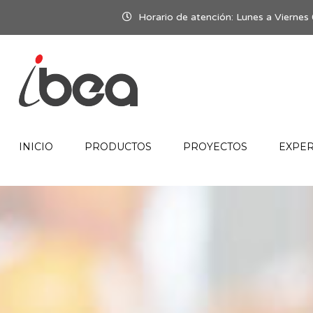
Horario de atención: Lunes a Viern
INICIO
PRODUCTOS
PROYECTOS
EXPER