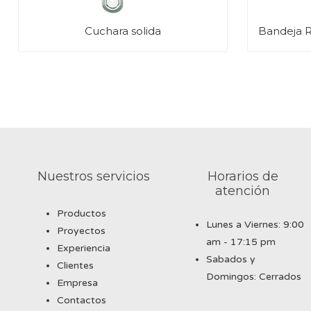
Cuchara solida
Bandeja R
Nuestros servicios
Horarios de
atención
Productos
Lunes a Viernes: 9:00
Proyectos
am - 17:15 pm
Experiencia
Sabados y
Clientes
Domingos: Cerrados
Empresa
Contactos