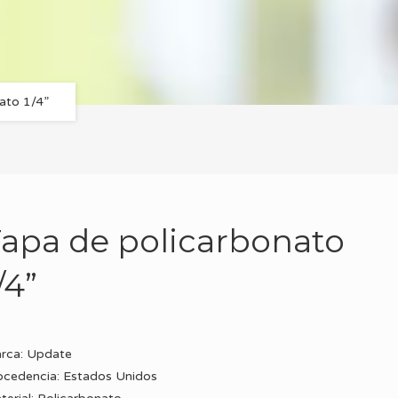
ato 1/4”
apa de policarbonato
/4”
rca: Update
ocedencia: Estados Unidos