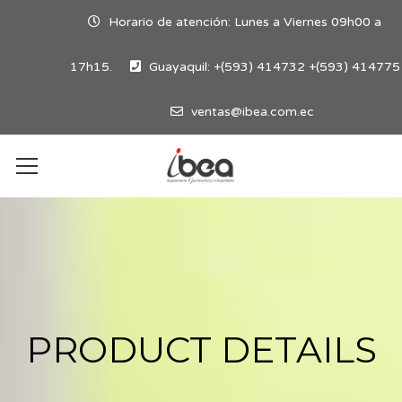
Horario de atención: Lunes a Viernes 09h00 a
17h15.
Guayaquil: +(593) 414732 +(593) 414775
ventas@ibea.com.ec
PRODUCT DETAILS