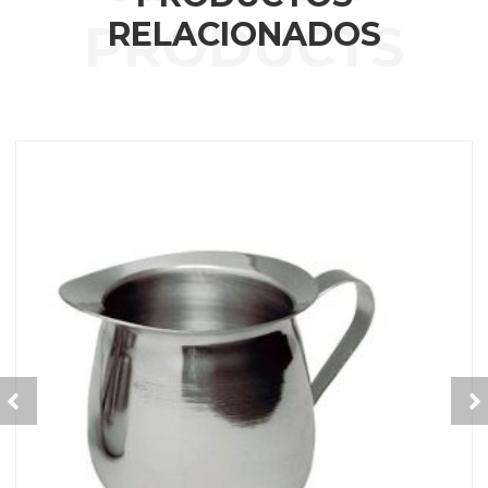
RELACIONADOS