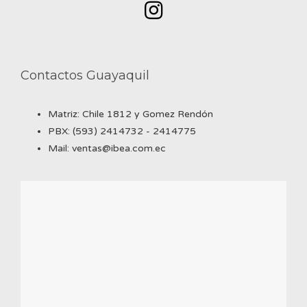
Contactos Guayaquil
Matriz: Chile 1812 y Gomez Rendón
PBX: (593) 2414732 - 2414775
Mail: ventas@ibea.com.ec